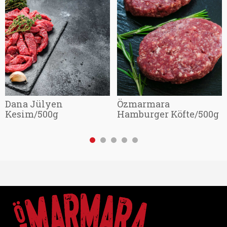
Dana Jülyen
Özmarmara
Kesim/500g
Hamburger Köfte/500g