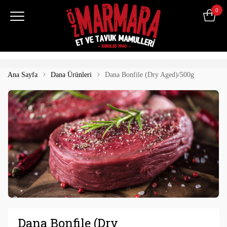
0
Ana Sayfa
Dana Ürünleri
Dana Bonfile (Dry Aged)/500g
Dana Bonfile (Dry