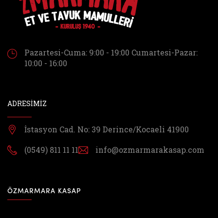
Pazartesi-Cuma: 9:00 - 19:00
Cumartesi-Pazar:
10:00 - 16:00
ADRESİMİZ
İstasyon Cad. No: 39
Derince/Kocaeli 41900
(0549) 811 11 11
info@ozmarmarakasap.com
ÖZMARMARA KASAP