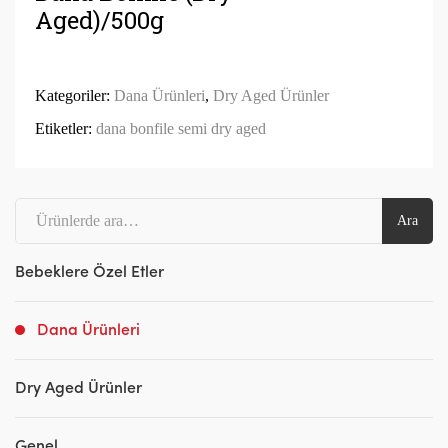
Aged)/500g
Kategoriler:
Dana Ürünleri
,
Dry Aged Ürünler
Etiketler:
dana bonfile semi dry aged
Ara:
Ara
Bebeklere Özel Etler
Dana Ürünleri
Dry Aged Ürünler
Genel