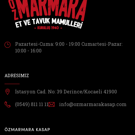
Pazartesi-Cuma: 9:00 - 19:00
Cumartesi-Pazar:
10:00 - 16:00
ADRESİMİZ
İstasyon Cad. No: 39
Derince/Kocaeli 41900
(0549) 811 11 11
info@ozmarmarakasap.com
ÖZMARMARA KASAP