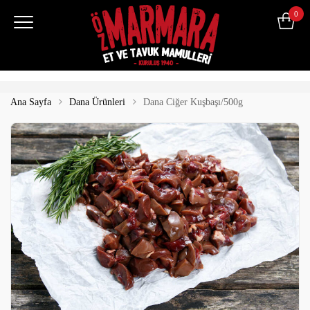
0
Ana Sayfa
Dana Ürünleri
Dana Ciğer Kuşbaşı/500g