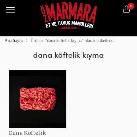
0
Ana Sayfa
Ürünler “dana köftelik kıyma” olarak etiketlendi
dana köftelik kıyma
Dana Köftelik