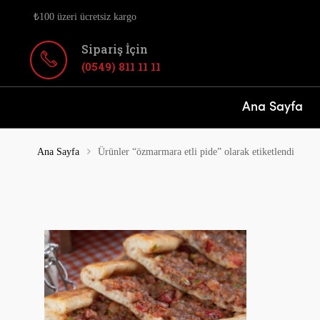
₺100 üzeri ücretsiz kargo
Sipariş İçin
(0549) 811 11 11
Ana Sayfa
Ana Sayfa
Ürünler “özmarmara etli pide” olarak etiketlendi