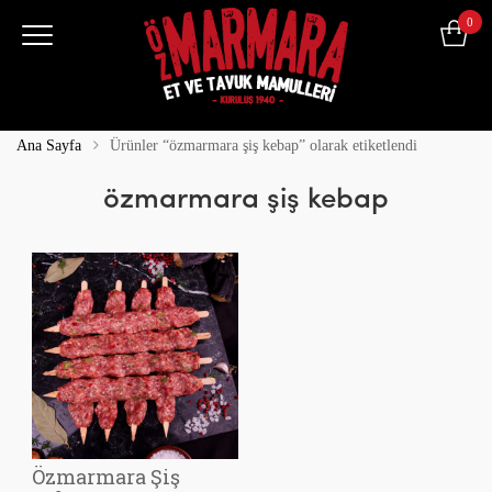
0
Ana Sayfa
Ürünler “özmarmara şiş kebap” olarak etiketlendi
özmarmara şiş kebap
Özmarmara Şiş